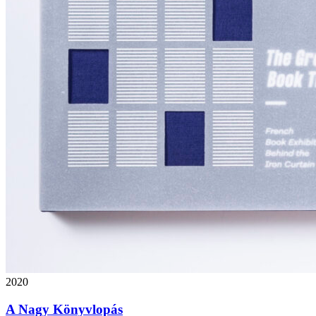
2020
A Nagy Könyvlopás