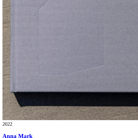
2022
Anna Mark