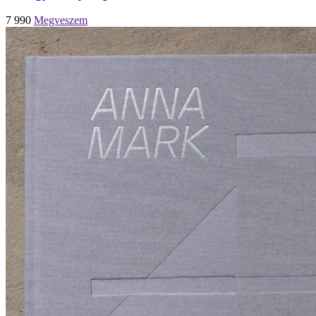
7 990
Megveszem