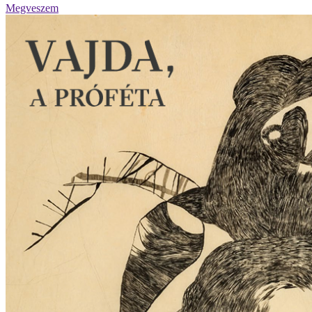
Megveszem