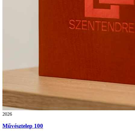
2026
Művésztelep 100