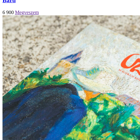
Bartl
6 900
Megveszem