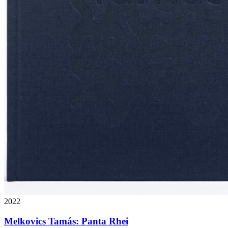
2022
Melkovics Tamás: Panta Rhei