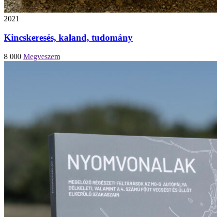
2021
Kincskeresés, kaland, tudomány
8 000
Megveszem