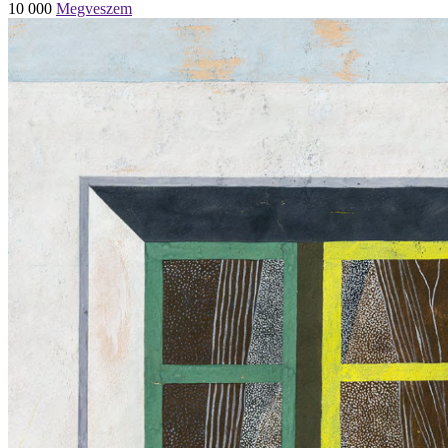
10 000
Megveszem