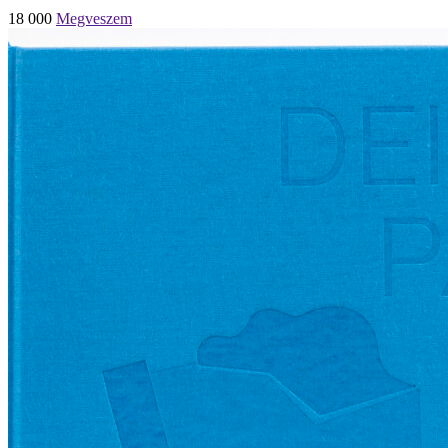
18 000
Megveszem