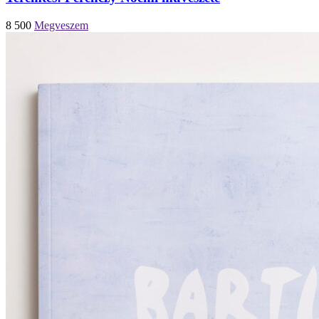
8 500
Megveszem