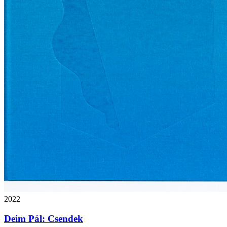
2022
Deim Pál: Csendek