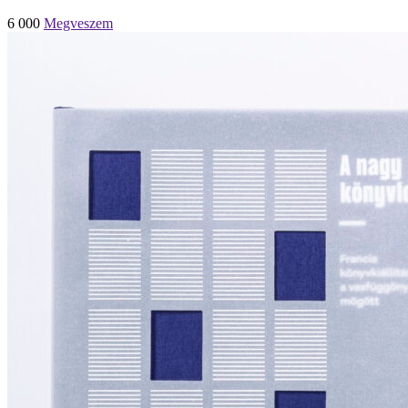
6 000
Megveszem