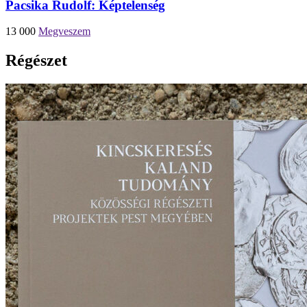
Pacsika Rudolf: Képtelenség
13 000
Megveszem
Régészet