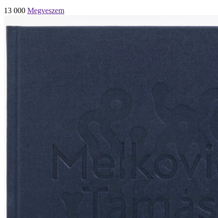
13 000
Megveszem