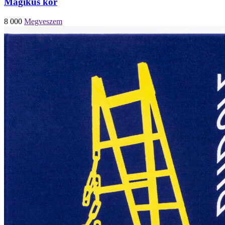
Mágikus kör
8 000
Megveszem