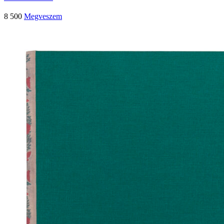
8 500
Megveszem