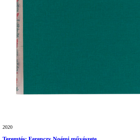
2020
Teremtés: Ferenczy Noémi művészete