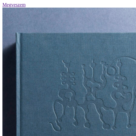
Megveszem