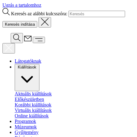
Ugrás a tartalomhoz
Keresés az alábbi kulcsszóra:
Látogatóknak
Kiállítások
Aktuális kiállítások
Előkészületben
Korábbi kiállítások
Virtuális kiállítások
Online kiállítások
Programok
Múzeumok
Gyűjtemény