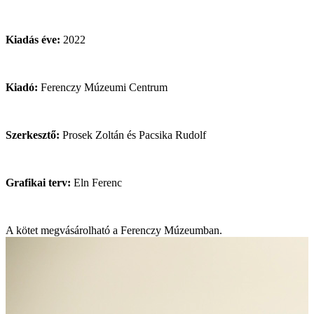
Kiadás éve:
2022
Kiadó:
Ferenczy Múzeumi Centrum
Szerkesztő:
Prosek Zoltán és Pacsika Rudolf
Grafikai terv:
Eln Ferenc
A kötet megvásárolható a Ferenczy Múzeumban.