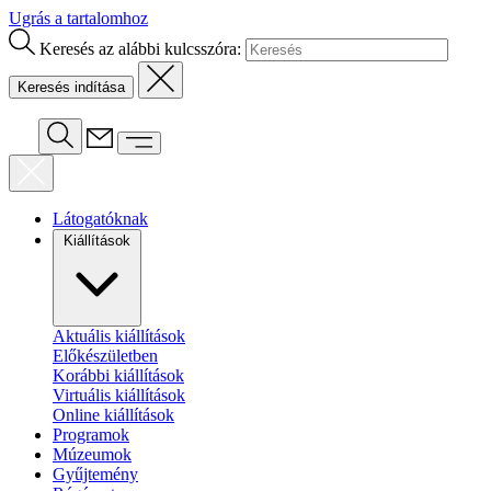
Ugrás a tartalomhoz
Keresés az alábbi kulcsszóra:
Látogatóknak
Kiállítások
Aktuális kiállítások
Előkészületben
Korábbi kiállítások
Virtuális kiállítások
Online kiállítások
Programok
Múzeumok
Gyűjtemény