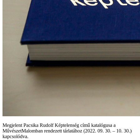
Megjelent Pacsika Rudolf Képtelenség című katalógusa a
MűvészetMalomban rendezett tárlatához (2022. 09. 30. – 10. 30.)
kapcsolódva.