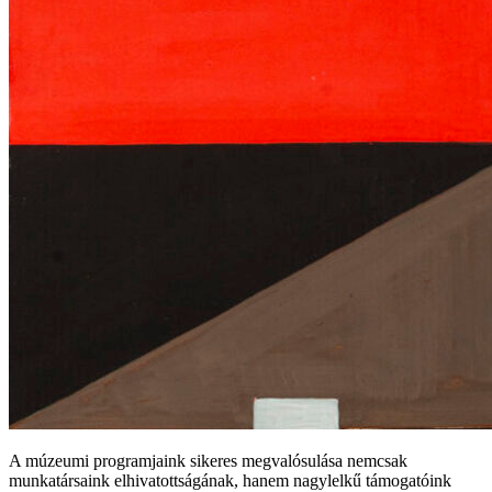
A múzeumi programjaink sikeres megvalósulása nemcsak
munkatársaink elhivatottságának, hanem nagylelkű támogatóink