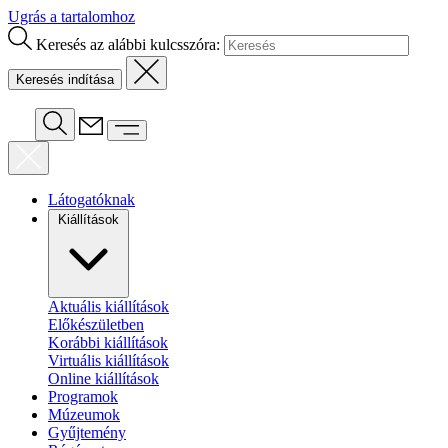
Ugrás a tartalomhoz
Keresés az alábbi kulcsszóra:
Látogatóknak
Kiállítások
Aktuális kiállítások
Előkészületben
Korábbi kiállítások
Virtuális kiállítások
Online kiállítások
Programok
Múzeumok
Gyűjtemény