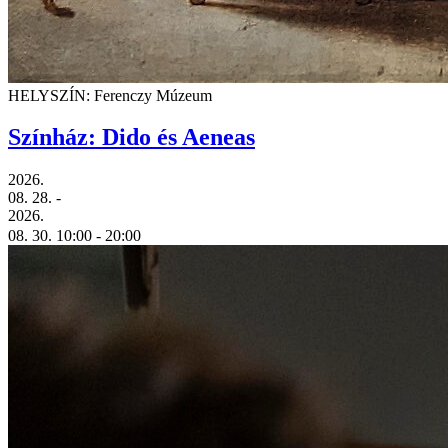
HELYSZÍN: Ferenczy Múzeum
Színház: Dido és Aeneas
2026.
08. 28.
-
2026.
08. 30.
10:00
- 20:00