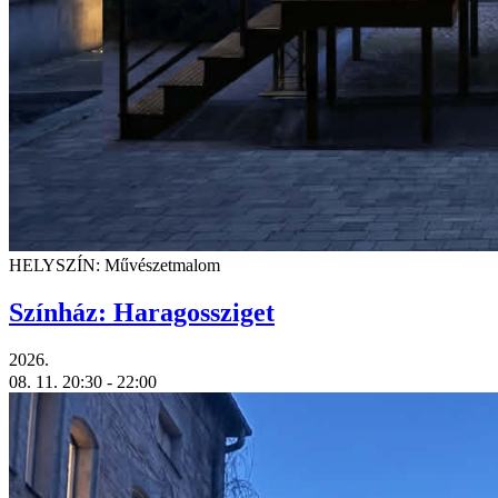
HELYSZÍN: Művészetmalom
Színház: Haragossziget
2026.
08. 11.
20:30
- 22:00