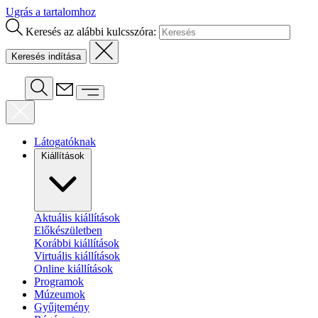
Ugrás a tartalomhoz
Keresés az alábbi kulcsszóra:
Látogatóknak
Kiállítások
Aktuális kiállítások
Előkészületben
Korábbi kiállítások
Virtuális kiállítások
Online kiállítások
Programok
Múzeumok
Gyűjtemény