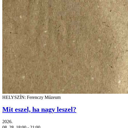
HELYSZÍN: Ferenczy Múzeum
Mit eszel, ha nagy leszel?
2026.
08. 28.
18:00
- 21:00