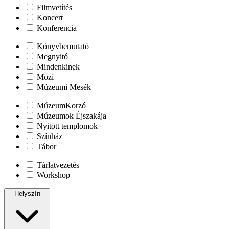
Filmvetítés
Koncert
Konferencia
Könyvbemutató
Megnyitó
Mindenkinek
Mozi
Múzeumi Mesék
MúzeumKorzó
Múzeumok Éjszakája
Nyitott templomok
Színház
Tábor
Tárlatvezetés
Workshop
Helyszín