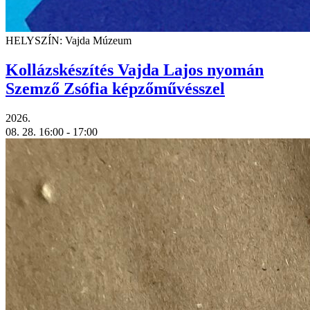
HELYSZÍN: Vajda Múzeum
Kollázskészítés Vajda Lajos nyomán
Szemző Zsófia képzőművésszel
2026.
08. 28.
16:00
- 17:00