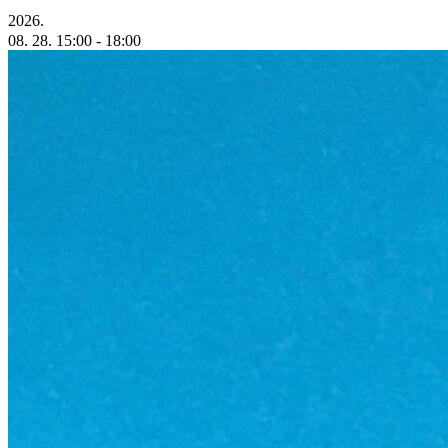
2026.
08. 28.
15:00
- 18:00