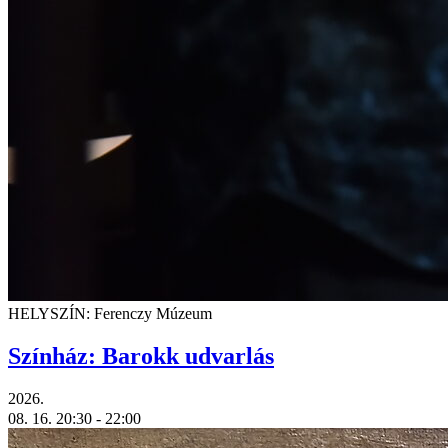
HELYSZÍN: Ferenczy Múzeum
Színház: Barokk udvarlás
2026.
08. 16.
20:30
- 22:00