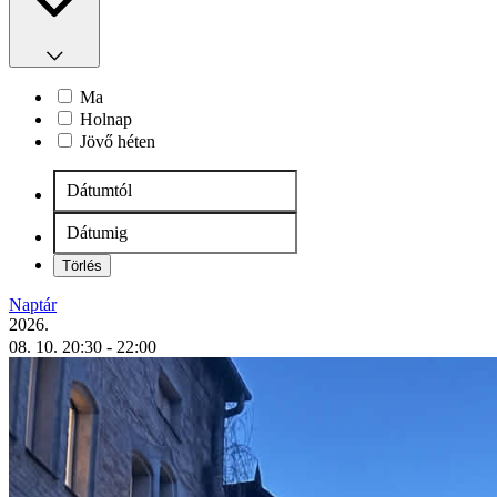
Ma
Holnap
Jövő héten
Dátumtól
Dátumig
Törlés
Naptár
2026.
08. 10.
20:30
- 22:00