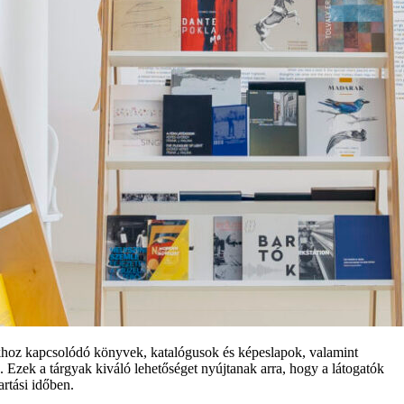
okhoz kapcsolódó könyvek, katalógusok és képeslapok, valamint
zek a tárgyak kiváló lehetőséget nyújtanak arra, hogy a látogatók
rtási időben.