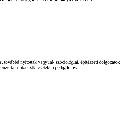
, továbbá nyitottak vagyunk szociológiai, építészeti dolgozatok
ziók/kritikák stb. esetében pedig fél ív.