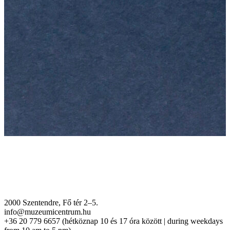
2000 Szentendre, Fő tér 2–5.
info@muzeumicentrum.hu
+36 20 779 6657 (hétköznap 10 és 17 óra között | during weekdays