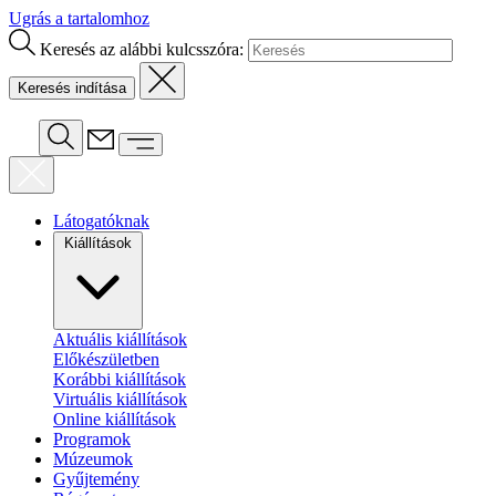
Ugrás a tartalomhoz
Keresés az alábbi kulcsszóra:
Látogatóknak
Kiállítások
Aktuális kiállítások
Előkészületben
Korábbi kiállítások
Virtuális kiállítások
Online kiállítások
Programok
Múzeumok
Gyűjtemény