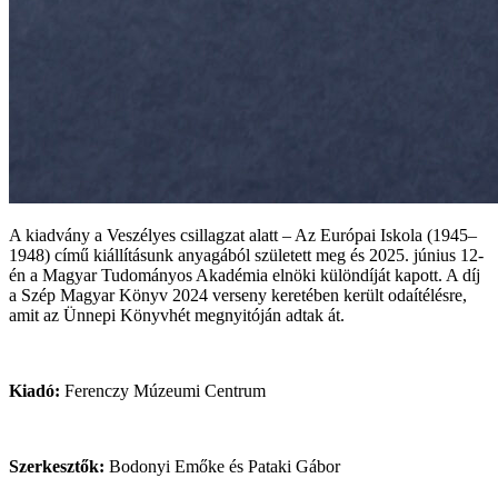
A kiadvány a Veszélyes csillagzat alatt – Az Európai Iskola (1945–
1948) című kiállításunk anyagából született meg és 2025. június 12-
én a Magyar Tudományos Akadémia elnöki különdíját kapott. A díj
a Szép Magyar Könyv 2024 verseny keretében került odaítélésre,
amit az Ünnepi Könyvhét megnyitóján adtak át.
Kiadó:
Ferenczy Múzeumi Centrum
Szerkesztők:
Bodonyi Emőke és Pataki Gábor