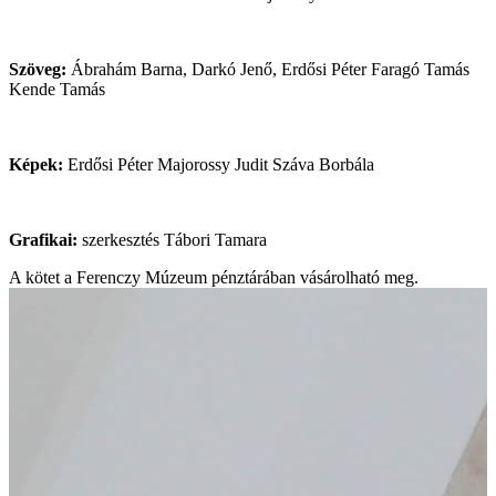
Szöveg:
Ábrahám Barna, Darkó Jenő, Erdősi Péter Faragó Tamás
Kende Tamás
Képek:
Erdősi Péter Majorossy Judit Száva Borbála
Grafikai:
szerkesztés Tábori Tamara
A kötet a Ferenczy Múzeum pénztárában vásárolható meg.