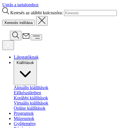
Ugrás a tartalomhoz
Keresés az alábbi kulcsszóra:
Látogatóknak
Kiállítások
Aktuális kiállítások
Előkészületben
Korábbi kiállítások
Virtuális kiállítások
Online kiállítások
Programok
Múzeumok
Gyűjtemény