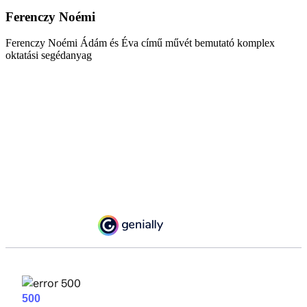
Ferenczy Noémi
Ferenczy Noémi Ádám és Éva című művét bemutató komplex
oktatási segédanyag