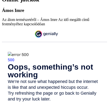
Ámos Imre
Az álom természetéről – Ámos Imre Az idő megállt című
festményéhez kapcsolódóan