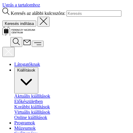
Ugrás a tartalomhoz
Keresés az alábbi kulcsszóra:
Látogatóknak
Kiállítások
Aktuális kiállítások
Előkészületben
Korábbi kiállítások
Virtuális kiállítások
Online kiállítások
Programok
Múzeumok