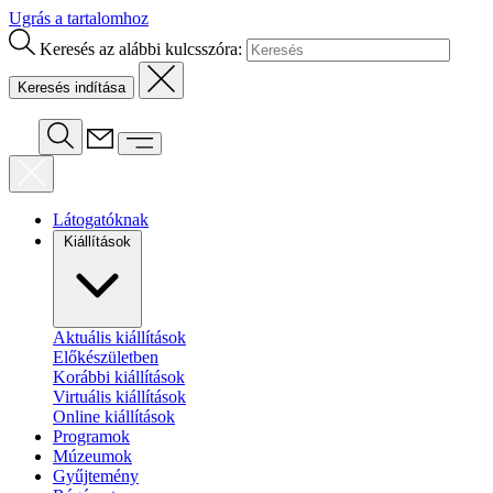
Ugrás a tartalomhoz
Keresés az alábbi kulcsszóra:
Látogatóknak
Kiállítások
Aktuális kiállítások
Előkészületben
Korábbi kiállítások
Virtuális kiállítások
Online kiállítások
Programok
Múzeumok
Gyűjtemény