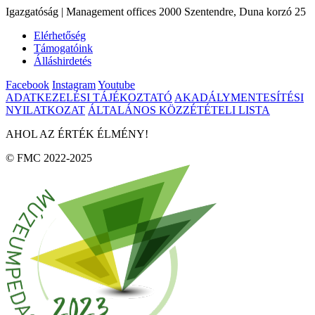
Igazgatóság | Management offices 2000 Szentendre, Duna korzó 25
Elérhetőség
Támogatóink
Álláshirdetés
Facebook
Instagram
Youtube
ADATKEZELÉSI TÁJÉKOZTATÓ
AKADÁLYMENTESÍTÉSI
NYILATKOZAT
ÁLTALÁNOS KÖZZÉTÉTELI LISTA
AHOL AZ ÉRTÉK ÉLMÉNY!
© FMC 2022-2025