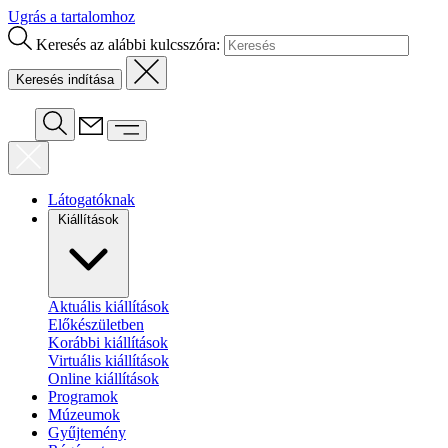
Ugrás a tartalomhoz
Keresés az alábbi kulcsszóra:
Látogatóknak
Kiállítások
Aktuális kiállítások
Előkészületben
Korábbi kiállítások
Virtuális kiállítások
Online kiállítások
Programok
Múzeumok
Gyűjtemény