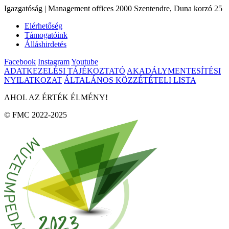
Igazgatóság | Management offices 2000 Szentendre, Duna korzó 25
Elérhetőség
Támogatóink
Álláshirdetés
Facebook
Instagram
Youtube
ADATKEZELÉSI TÁJÉKOZTATÓ
AKADÁLYMENTESÍTÉSI
NYILATKOZAT
ÁLTALÁNOS KÖZZÉTÉTELI LISTA
AHOL AZ ÉRTÉK ÉLMÉNY!
© FMC 2022-2025