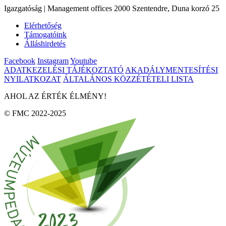
Igazgatóság | Management offices 2000 Szentendre, Duna korzó 25
Elérhetőség
Támogatóink
Álláshirdetés
Facebook
Instagram
Youtube
ADATKEZELÉSI TÁJÉKOZTATÓ
AKADÁLYMENTESÍTÉSI
NYILATKOZAT
ÁLTALÁNOS KÖZZÉTÉTELI LISTA
AHOL AZ ÉRTÉK ÉLMÉNY!
© FMC 2022-2025