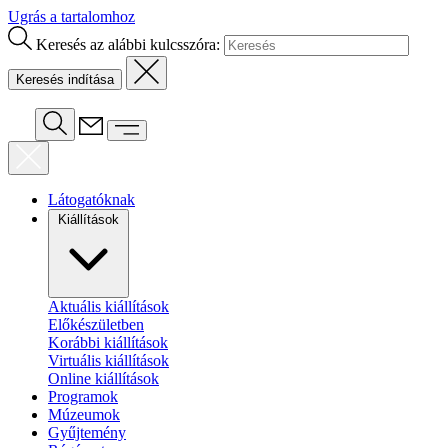
Ugrás a tartalomhoz
Keresés az alábbi kulcsszóra:
Látogatóknak
Kiállítások
Aktuális kiállítások
Előkészületben
Korábbi kiállítások
Virtuális kiállítások
Online kiállítások
Programok
Múzeumok
Gyűjtemény