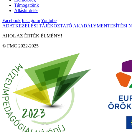
Támogatóink
Álláshirdetés
Facebook
Instagram
Youtube
ADATKEZELÉSI TÁJÉKOZTATÓ
AKADÁLYMENTESÍTÉSI 
AHOL AZ ÉRTÉK ÉLMÉNY!
© FMC 2022-2025