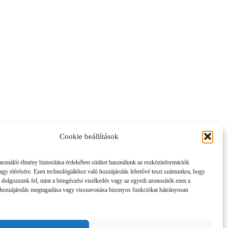
Cookie beállítások
asználói élmény biztosítása érdekében sütiket használunk az eszközinformációk
vagy elérésére. Ezen technológiákhoz való hozzájárulás lehetővé teszi számunkra, hogy
 dolgozzunk fel, mint a böngészési viselkedés vagy az egyedi azonosítók ezen a
hozzájárulás megtagadása vagy visszavonása bizonyos funkciókat hátrányosan