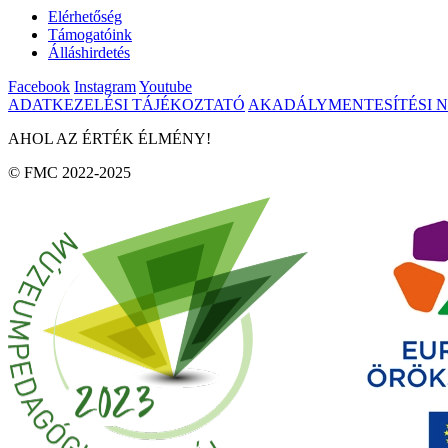
Elérhetőség
Támogatóink
Álláshirdetés
Facebook
Instagram
Youtube
ADATKEZELÉSI TÁJÉKOZTATÓ
AKADÁLYMENTESÍTÉSI 
AHOL AZ ÉRTÉK ÉLMÉNY!
© FMC 2022-2025