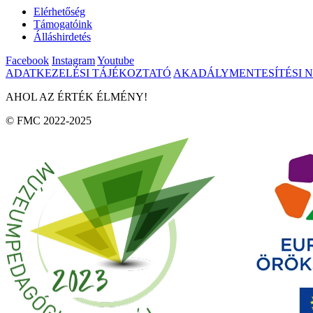
Elérhetőség
Támogatóink
Álláshirdetés
Facebook
Instagram
Youtube
ADATKEZELÉSI TÁJÉKOZTATÓ
AKADÁLYMENTESÍTÉSI 
AHOL AZ ÉRTÉK ÉLMÉNY!
© FMC 2022-2025