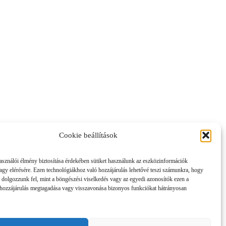
Cookie beállítások
asználói élmény biztosítása érdekében sütiket használunk az eszközinformációk
vagy elérésére. Ezen technológiákhoz való hozzájárulás lehetővé teszi számunkra, hogy
 dolgozzunk fel, mint a böngészési viselkedés vagy az egyedi azonosítók ezen a
hozzájárulás megtagadása vagy visszavonása bizonyos funkciókat hátrányosan