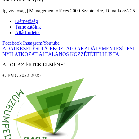
Igazgatóság | Management offices 2000 Szentendre, Duna korzó 25
Elérhetőség
Támogatóink
Álláshirdetés
Facebook
Instagram
Youtube
ADATKEZELÉSI TÁJÉKOZTATÓ
AKADÁLYMENTESÍTÉSI
NYILATKOZAT
ÁLTALÁNOS KÖZZÉTÉTELI LISTA
AHOL AZ ÉRTÉK ÉLMÉNY!
© FMC 2022-2025