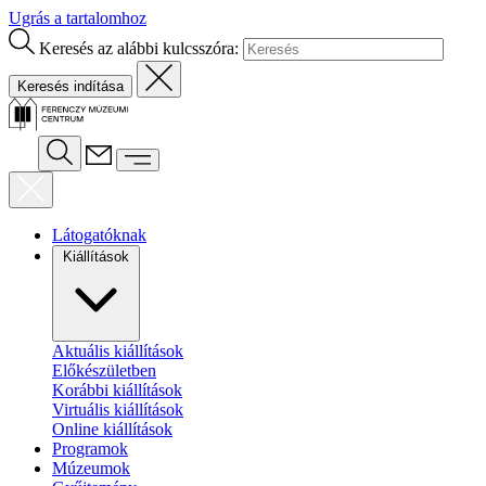
Ugrás a tartalomhoz
Keresés az alábbi kulcsszóra:
Látogatóknak
Kiállítások
Aktuális kiállítások
Előkészületben
Korábbi kiállítások
Virtuális kiállítások
Online kiállítások
Programok
Múzeumok