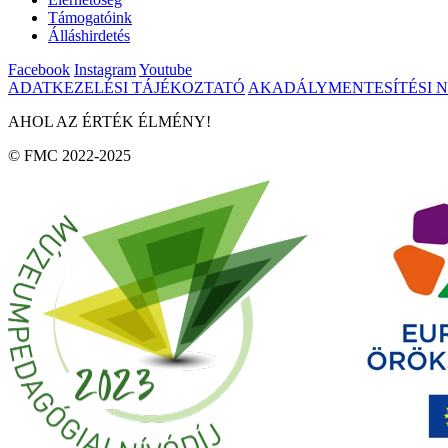
Támogatóink
Álláshirdetés
Facebook
Instagram
Youtube
ADATKEZELÉSI TÁJÉKOZTATÓ
AKADÁLYMENTESÍTÉSI 
AHOL AZ ÉRTÉK ÉLMÉNY!
© FMC 2022-2025