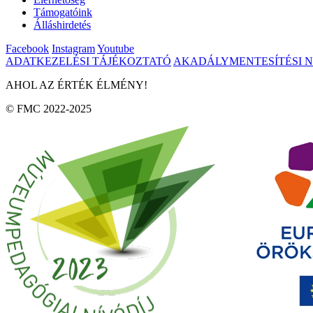
Támogatóink
Álláshirdetés
Facebook
Instagram
Youtube
ADATKEZELÉSI TÁJÉKOZTATÓ
AKADÁLYMENTESÍTÉSI 
AHOL AZ ÉRTÉK ÉLMÉNY!
© FMC 2022-2025