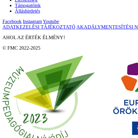
Támogatóink
Álláshirdetés
Facebook
Instagram
Youtube
ADATKEZELÉSI TÁJÉKOZTATÓ
AKADÁLYMENTESÍTÉSI 
AHOL AZ ÉRTÉK ÉLMÉNY!
© FMC 2022-2025