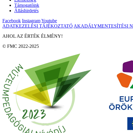
Támogatóink
Álláshirdetés
Facebook
Instagram
Youtube
ADATKEZELÉSI TÁJÉKOZTATÓ
AKADÁLYMENTESÍTÉSI 
AHOL AZ ÉRTÉK ÉLMÉNY!
© FMC 2022-2025