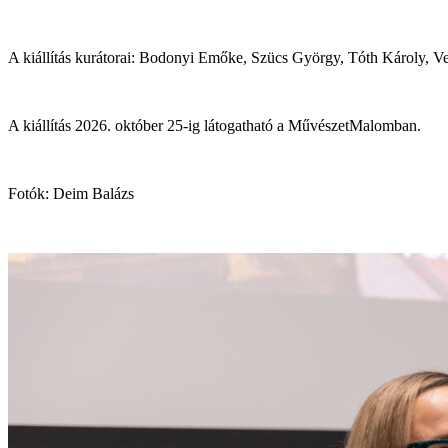
A kiállítás kurátorai: Bodonyi Emőke, Szücs György, Tóth Károly, V
A kiállítás 2026. október 25-ig látogatható a MűvészetMalomban.
Fotók: Deim Balázs