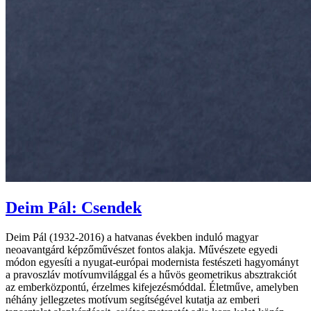
Deim Pál: Csendek
Deim Pál (1932-2016) a hatvanas években induló magyar
neoavantgárd képzőművészet fontos alakja. Művészete egyedi
módon egyesíti a nyugat-európai modernista festészeti hagyományt
a pravoszláv motívumvilággal és a hűvös geometrikus absztrakciót
az emberközpontú, érzelmes kifejezésmóddal. Életműve, amelyben
néhány jellegzetes motívum segítségével kutatja az emberi