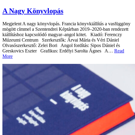
A Nagy Könyvlopás
Megjelent A nagy könyvlopás. Francia könyvkiállítás a vasfüggöny
mögött címmel a Szentendrei Képtárban 2019–2020-ban rendezett
kiállításhoz kapcsolódó magyar–angol kötet. Kiadó: Ferenczy
Múzeumi Centrum Szerkesztők: Árvai Mária és Véri Dániel
Olvasószerkesztő: Zelei Bori Angol fordítás: Sipos Dániel és
Greskovics Eszter Grafikus: Erdélyi Sarolta Ágnes A…
Read
More