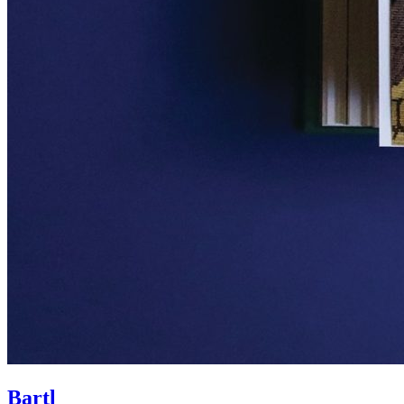
Bartl