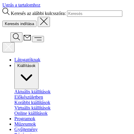
Ugrás a tartalomhoz
Keresés az alábbi kulcsszóra:
Látogatóknak
Kiállítások
Aktuális kiállítások
Előkészületben
Korábbi kiállítások
Virtuális kiállítások
Online kiállítások
Programok
Múzeumok
Gyűjtemény