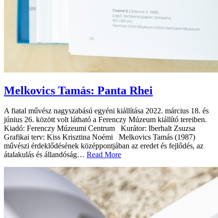
Melkovics Tamás: Panta Rhei
A fiatal művész nagyszabású egyéni kiállítása 2022. március 18. és
június 26. között volt látható a Ferenczy Múzeum kiállító tereiben.
Kiadó: Ferenczy Múzeumi Centrum Kurátor: Iberhalt Zsuzsa
Grafikai terv: Kiss Krisztina Noémi Melkovics Tamás (1987)
művészi érdeklődésének középpontjában az eredet és fejlődés, az
átalakulás és állandóság…
Read More