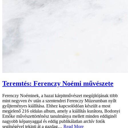
Teremtés: Ferenczy Noémi művészete
Ferenczy Noéminek, a hazai kárpitművészet megújítójának több
mint negyven év után a szentendrei Ferenczy Múzeumban nyílt
gyűjteményes kiállítása. Ehhez kapcsolódóan készült a most
megjelenő 216 oldalas album, amely a kiállítás kurátora, Bodonyi
Emőke művészettörténész tanulmánya mellett minden eddiginél
nagyobb képanyaggal és eddig publikálatlan archív fotók
segítségével tekinti át a gazdag…
Read More