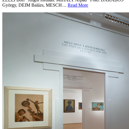
György, DEIM Balázs, MESCH…
Read More