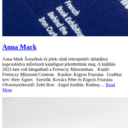
Anna Mark
Anna Mark Árnyékok és jelek című retrospektív tárlatához
kapcsolódva művészeti katalógust jelenttettünk meg. A kiállítás
2022-ben volt látogatható a Ferenczy Múzeumban. Kiadó:
Ferenczy Múzeumi Centrum Kurátor: Kigyos Fruzsina Grafikai
terv: Herr Ágnes Szerzők: Kovács Péter és Kigyós Fruzsina
Olvasószerkesztő: Zelei Bori Angol fordítás: Rudnay…
Read
More