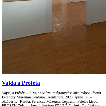
Vajda a Próféta
Vajda, a Próféta – A Vajda Múzeum újranyitása alkalmából készült.
Ferenczy Múzeumi Centrum, Szentendre, 2023. április 30. –
október 1. Kiadja: Ferenczy Múzeumi Centrum Felelős kiadó:
PROSEK Zoltán Szerző, kurátor: SZABÓ Noémi Grafikai terv: