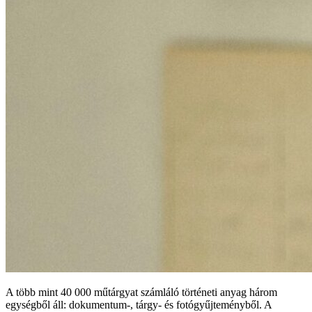
A több mint 40 000 műtárgyat számláló történeti anyag három
egységből áll: dokumentum-, tárgy- és fotógyűjteményből. A