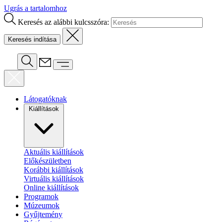
Ugrás a tartalomhoz
Keresés az alábbi kulcsszóra:
Látogatóknak
Kiállítások
Aktuális kiállítások
Előkészületben
Korábbi kiállítások
Virtuális kiállítások
Online kiállítások
Programok
Múzeumok
Gyűjtemény