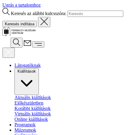
Ugrás a tartalomhoz
Keresés az alábbi kulcsszóra:
Látogatóknak
Kiállítások
Aktuális kiállítások
Előkészületben
Korábbi kiállítások
Virtuális kiállítások
Online kiállítások
Programok
Múzeumok