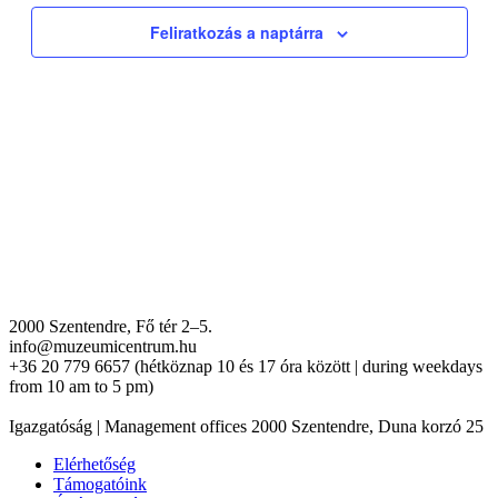
Feliratkozás a naptárra
2000 Szentendre, Fő tér 2–5.
info@muzeumicentrum.hu
+36 20 779 6657 (hétköznap 10 és 17 óra között | during weekdays
from 10 am to 5 pm)
Igazgatóság | Management offices 2000 Szentendre, Duna korzó 25
Elérhetőség
Támogatóink