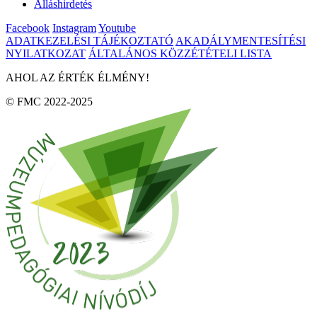
Álláshirdetés
Facebook
Instagram
Youtube
ADATKEZELÉSI TÁJÉKOZTATÓ
AKADÁLYMENTESÍTÉSI
NYILATKOZAT
ÁLTALÁNOS KÖZZÉTÉTELI LISTA
AHOL AZ ÉRTÉK ÉLMÉNY!
© FMC 2022-2025