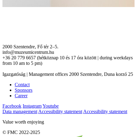
2000 Szentendre, Fő tér 2–5.
info@muzeumicentrum.hu
+36 20 779 6657 (hétköznap 10 és 17 óra között | during weekdays
from 10 am to 5 pm)
Igazgatóság | Management offices 2000 Szentendre, Duna korzó 25
Contact
Sponsors
Career
Facebook
Instagram
Youtube
Data management
Accessibility statement
Accessibility statement
Value worth enjoying
© FMC 2022-2025