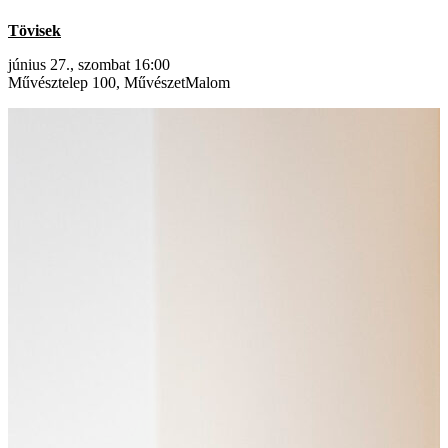
Tövisek
június 27., szombat 16:00
Művésztelep 100, MűvészetMalom