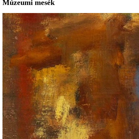
Múzeumi mesék