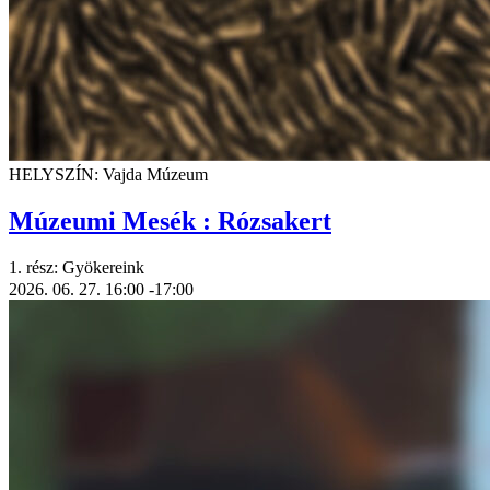
HELYSZÍN: Vajda Múzeum
Múzeumi Mesék : Rózsakert
1. rész: Gyökereink
2026. 06. 27.
16:00
-17:00