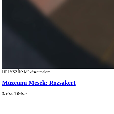
HELYSZÍN: Művészetmalom
Múzeumi Mesék: Rózsakert
3. rész: Tövisek