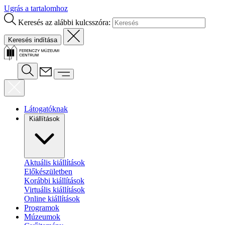
Ugrás a tartalomhoz
Keresés az alábbi kulcsszóra:
Látogatóknak
Kiállítások
Aktuális kiállítások
Előkészületben
Korábbi kiállítások
Virtuális kiállítások
Online kiállítások
Programok
Múzeumok