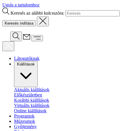
Ugrás a tartalomhoz
Keresés az alábbi kulcsszóra:
Látogatóknak
Kiállítások
Aktuális kiállítások
Előkészületben
Korábbi kiállítások
Virtuális kiállítások
Online kiállítások
Programok
Múzeumok
Gyűjtemény