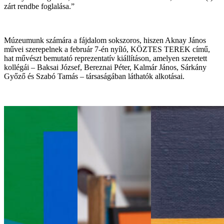
zárt rendbe foglalása.”
Múzeumunk számára a fájdalom sokszoros, hiszen Aknay János
művei szerepelnek a február 7-én nyíló, KÖZTES TEREK című,
hat művészt bemutató reprezentatív kiállításon, amelyen szeretett
kollégái – Baksai József, Bereznai Péter, Kalmár János, Sárkány
Győző és Szabó Tamás – társaságában láthatók alkotásai.