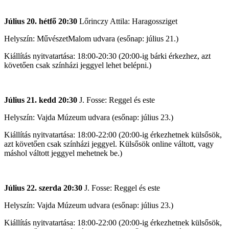
Július 20. hétfő 20:30
Lőrinczy Attila: Haragossziget
Helyszín: MűvészetMalom udvara (esőnap: július 21.)
Kiállítás nyitvatartása: 18:00-20:30 (20:00-ig bárki érkezhez, azt
követően csak színházi jeggyel lehet belépni.)
Július 21. kedd 20:30
J. Fosse: Reggel és este
Helyszín: Vajda Múzeum udvara (esőnap: július 23.)
Kiállítás nyitvatartása: 18:00-22:00 (20:00-ig érkezhetnek külsősök,
azt követően csak színházi jeggyel. Külsősök online váltott, vagy
máshol váltott jeggyel mehetnek be.)
Július 22. szerda 20:30
J. Fosse: Reggel és este
Helyszín: Vajda Múzeum udvara (esőnap: július 23.)
Kiállítás nyitvatartása: 18:00-22:00 (20:00-ig érkezhetnek külsősök,