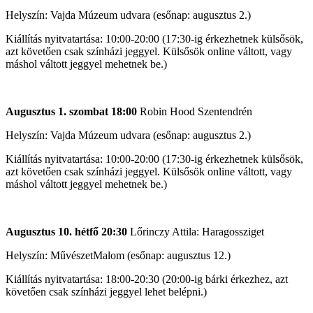
Helyszín: Vajda Múzeum udvara (esőnap: augusztus 2.)
Kiállítás nyitvatartása: 10:00-20:00 (17:30-ig érkezhetnek külsősök,
azt követően csak színházi jeggyel. Külsősök online váltott, vagy
máshol váltott jeggyel mehetnek be.)
Augusztus 1. szombat 18:00
Robin Hood Szentendrén
Helyszín: Vajda Múzeum udvara (esőnap: augusztus 2.)
Kiállítás nyitvatartása: 10:00-20:00 (17:30-ig érkezhetnek külsősök,
azt követően csak színházi jeggyel. Külsősök online váltott, vagy
máshol váltott jeggyel mehetnek be.)
Augusztus 10. hétfő 20:30
Lőrinczy Attila: Haragossziget
Helyszín: MűvészetMalom (esőnap: augusztus 12.)
Kiállítás nyitvatartása: 18:00-20:30 (20:00-ig bárki érkezhez, azt
követően csak színházi jeggyel lehet belépni.)