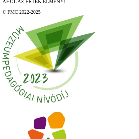
AHOL AZ ÉRTÉK ÉLMÉNY!
© FMC 2022-2025