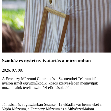
Színház és nyári nyitvatartás a múzeumban
2026. 07. 08.
A Ferenczy Múzeumi Centrum és a Szentendrei Teátrum idén
nyáron ismét együttműködik: közös szervezésben megnyitjuk
múzeumaink tereit a színházi előadások előtt.
Júliusban és augusztusban összesen 12 előadás vár benneteket a
Vajda Múzeum, a Ferenczy Múzeum és a MűvészetMalom