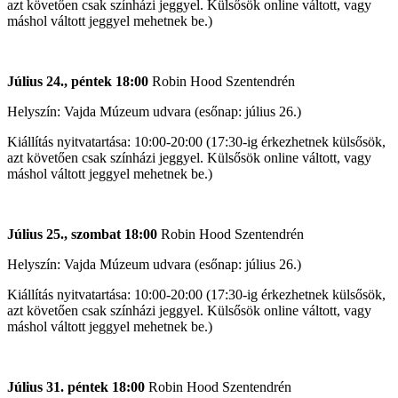
azt követően csak színházi jeggyel. Külsősök online váltott, vagy
máshol váltott jeggyel mehetnek be.)
Július 24., péntek 18:00
Robin Hood Szentendrén
Helyszín: Vajda Múzeum udvara (esőnap: július 26.)
Kiállítás nyitvatartása: 10:00-20:00 (17:30-ig érkezhetnek külsősök,
azt követően csak színházi jeggyel. Külsősök online váltott, vagy
máshol váltott jeggyel mehetnek be.)
Július 25., szombat 18:00
Robin Hood Szentendrén
Helyszín: Vajda Múzeum udvara (esőnap: július 26.)
Kiállítás nyitvatartása: 10:00-20:00 (17:30-ig érkezhetnek külsősök,
azt követően csak színházi jeggyel. Külsősök online váltott, vagy
máshol váltott jeggyel mehetnek be.)
Július 31. péntek 18:00
Robin Hood Szentendrén