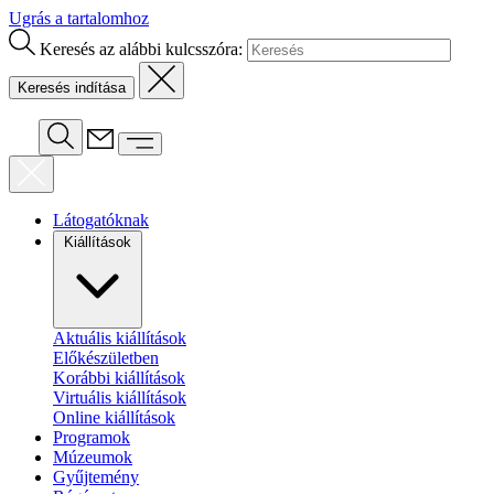
Ugrás a tartalomhoz
Keresés az alábbi kulcsszóra:
Látogatóknak
Kiállítások
Aktuális kiállítások
Előkészületben
Korábbi kiállítások
Virtuális kiállítások
Online kiállítások
Programok
Múzeumok
Gyűjtemény