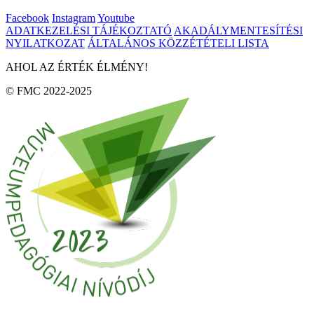
Facebook
Instagram
Youtube
ADATKEZELÉSI TÁJÉKOZTATÓ
AKADÁLYMENTESÍTÉSI
NYILATKOZAT
ÁLTALÁNOS KÖZZÉTÉTELI LISTA
AHOL AZ ÉRTÉK ÉLMÉNY!
© FMC 2022-2025