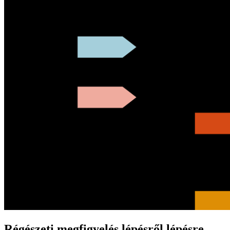
Régészeti megfigyelés lépésről lépésre