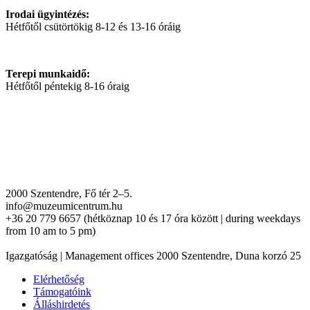
Irodai ügyintézés:
Hétfőtől csütörtökig 8-12 és 13-16 óráig
Terepi munkaidő:
Hétfőtől péntekig 8-16 óraig
2000 Szentendre, Fő tér 2–5.
info@muzeumicentrum.hu
+36 20 779 6657 (hétköznap 10 és 17 óra között | during weekdays
from 10 am to 5 pm)
Igazgatóság | Management offices 2000 Szentendre, Duna korzó 25
Elérhetőség
Támogatóink
Álláshirdetés