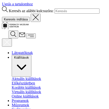
Ugrás a tartalomhoz
Keresés az alábbi kulcsszóra:
Látogatóknak
Kiállítások
Aktuális kiállítások
Előkészületben
Korábbi kiállítások
Virtuális kiállítások
Online kiállítások
Programok
Múzeumok