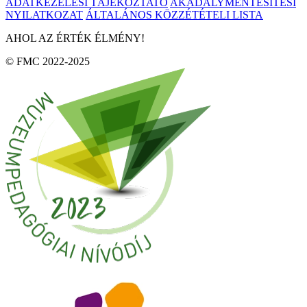
ADATKEZELÉSI TÁJÉKOZTATÓ
AKADÁLYMENTESÍTÉSI
NYILATKOZAT
ÁLTALÁNOS KÖZZÉTÉTELI LISTA
AHOL AZ ÉRTÉK ÉLMÉNY!
© FMC 2022-2025