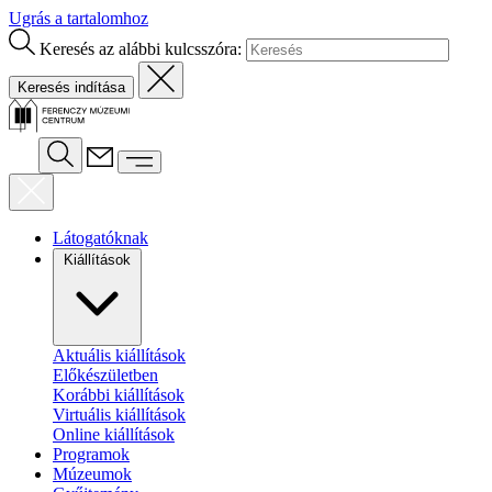
Ugrás a tartalomhoz
Keresés az alábbi kulcsszóra:
Látogatóknak
Kiállítások
Aktuális kiállítások
Előkészületben
Korábbi kiállítások
Virtuális kiállítások
Online kiállítások
Programok
Múzeumok