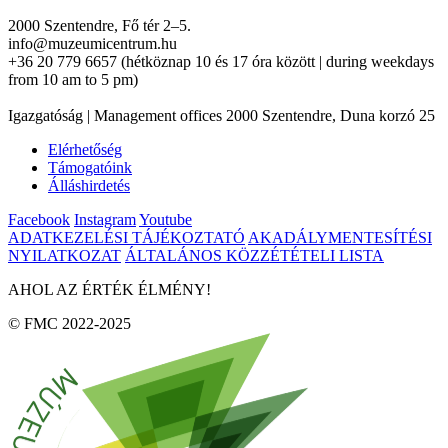
2000 Szentendre, Fő tér 2–5.
info@muzeumicentrum.hu
+36 20 779 6657 (hétköznap 10 és 17 óra között | during weekdays
from 10 am to 5 pm)
Igazgatóság | Management offices 2000 Szentendre, Duna korzó 25
Elérhetőség
Támogatóink
Álláshirdetés
Facebook
Instagram
Youtube
ADATKEZELÉSI TÁJÉKOZTATÓ
AKADÁLYMENTESÍTÉSI
NYILATKOZAT
ÁLTALÁNOS KÖZZÉTÉTELI LISTA
AHOL AZ ÉRTÉK ÉLMÉNY!
© FMC 2022-2025