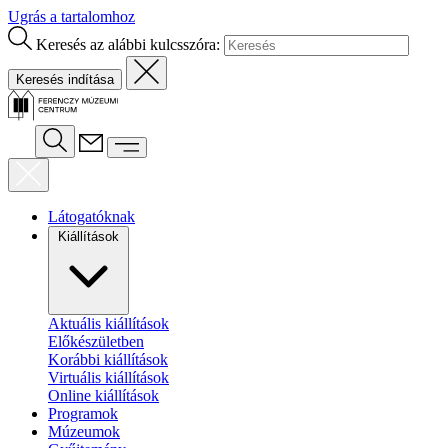
Ugrás a tartalomhoz
Keresés az alábbi kulcsszóra:
Látogatóknak
Kiállítások
Aktuális kiállítások
Előkészületben
Korábbi kiállítások
Virtuális kiállítások
Online kiállítások
Programok
Múzeumok