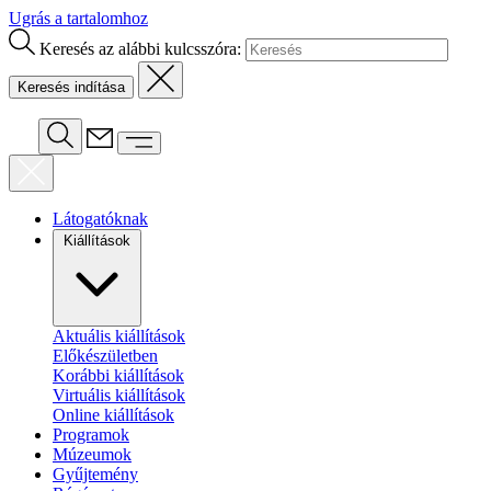
Ugrás a tartalomhoz
Keresés az alábbi kulcsszóra:
Látogatóknak
Kiállítások
Aktuális kiállítások
Előkészületben
Korábbi kiállítások
Virtuális kiállítások
Online kiállítások
Programok
Múzeumok
Gyűjtemény