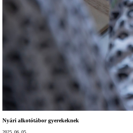
Nyári alkotótábor gyerekeknek
2025. 06. 05.