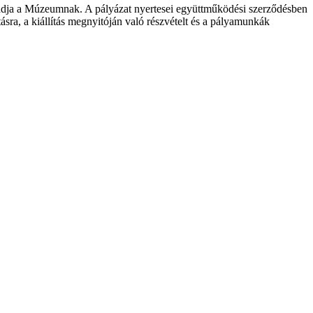
n átadja a Múzeumnak. A pályázat nyertesei együttműködési szerződésben
sra, a kiállítás megnyitóján való részvételt és a pályamunkák