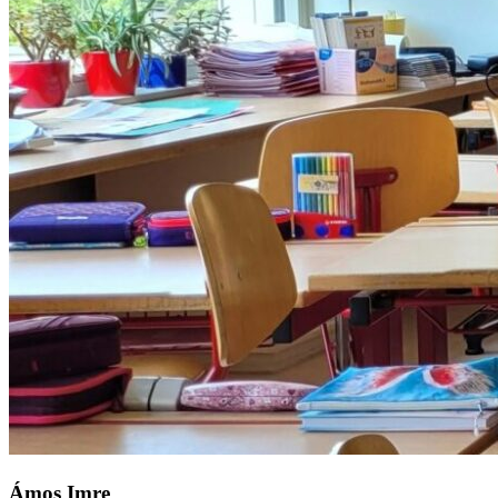
Ámos Imre