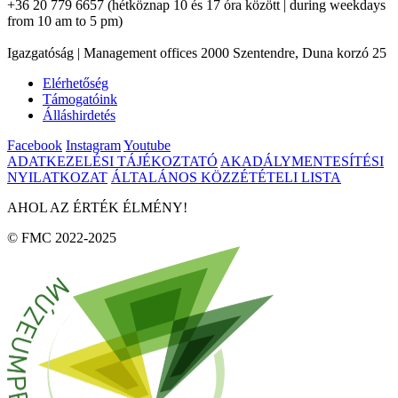
+36 20 779 6657 (hétköznap 10 és 17 óra között | during weekdays
from 10 am to 5 pm)
Igazgatóság | Management offices 2000 Szentendre, Duna korzó 25
Elérhetőség
Támogatóink
Álláshirdetés
Facebook
Instagram
Youtube
ADATKEZELÉSI TÁJÉKOZTATÓ
AKADÁLYMENTESÍTÉSI
NYILATKOZAT
ÁLTALÁNOS KÖZZÉTÉTELI LISTA
AHOL AZ ÉRTÉK ÉLMÉNY!
© FMC 2022-2025