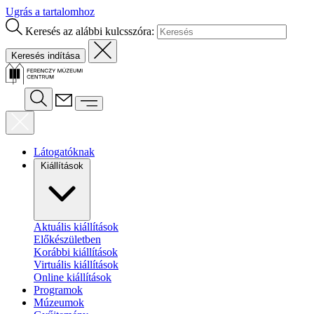
Ugrás a tartalomhoz
Keresés az alábbi kulcsszóra:
Látogatóknak
Kiállítások
Aktuális kiállítások
Előkészületben
Korábbi kiállítások
Virtuális kiállítások
Online kiállítások
Programok
Múzeumok