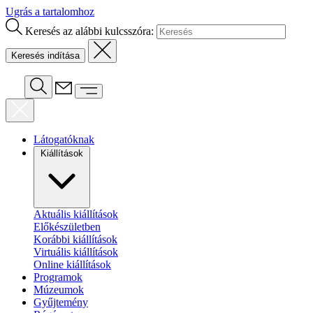
Ugrás a tartalomhoz
Keresés az alábbi kulcsszóra:
Látogatóknak
Kiállítások
Aktuális kiállítások
Előkészületben
Korábbi kiállítások
Virtuális kiállítások
Online kiállítások
Programok
Múzeumok
Gyűjtemény