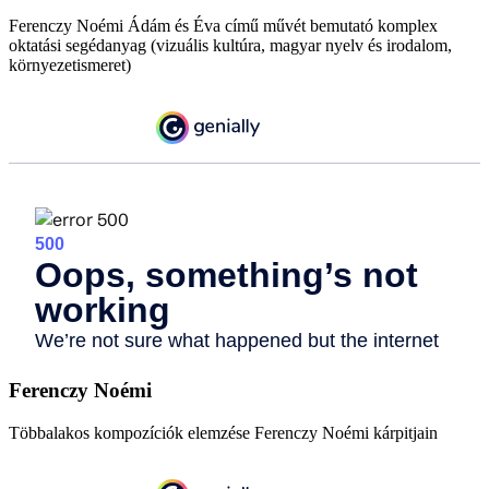
Ferenczy Noémi Ádám és Éva című művét bemutató komplex
oktatási segédanyag (vizuális kultúra, magyar nyelv és irodalom,
környezetismeret)
Ferenczy Noémi
Többalakos kompozíciók elemzése Ferenczy Noémi kárpitjain