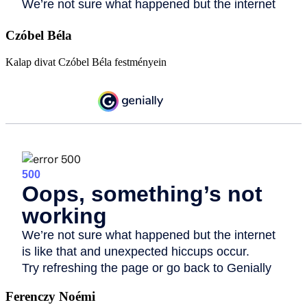
Czóbel Béla
Kalap divat Czóbel Béla festményein
Ferenczy Noémi