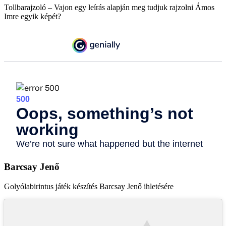
Tollbarajzoló – Vajon egy leírás alapján meg tudjuk rajzolni Ámos
Imre egyik képét?
Barcsay Jenő
Golyólabirintus játék készítés Barcsay Jenő ihletésére