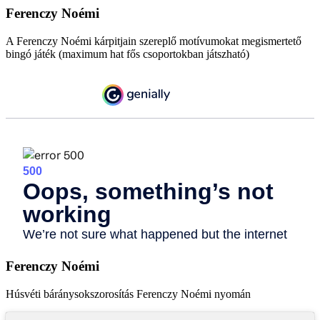
Ferenczy Noémi
A Ferenczy Noémi kárpitjain szereplő motívumokat megismertető
bingó játék (maximum hat fős csoportokban játszható)
Ferenczy Noémi
Húsvéti báránysokszorosítás Ferenczy Noémi nyomán