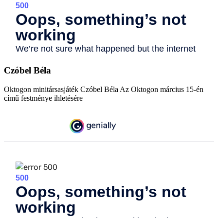
Czóbel Béla
Oktogon minitársasjáték Czóbel Béla Az Oktogon március 15-én
című festménye ihletésére