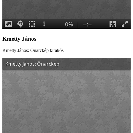
Kmetty János
Kmetty János: Önarckép kirakós