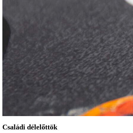
Családi délelőttök