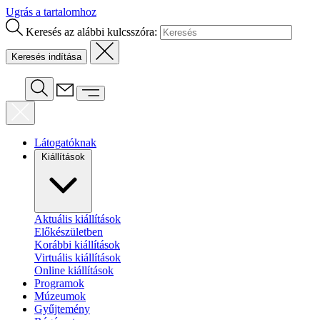
Ugrás a tartalomhoz
Keresés az alábbi kulcsszóra:
Látogatóknak
Kiállítások
Aktuális kiállítások
Előkészületben
Korábbi kiállítások
Virtuális kiállítások
Online kiállítások
Programok
Múzeumok
Gyűjtemény