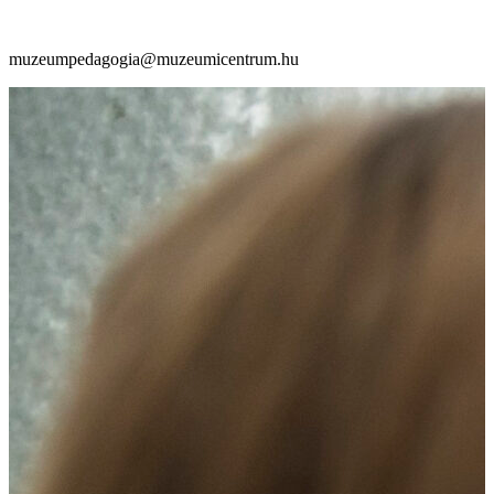
muzeumpedagogia@muzeumicentrum.hu