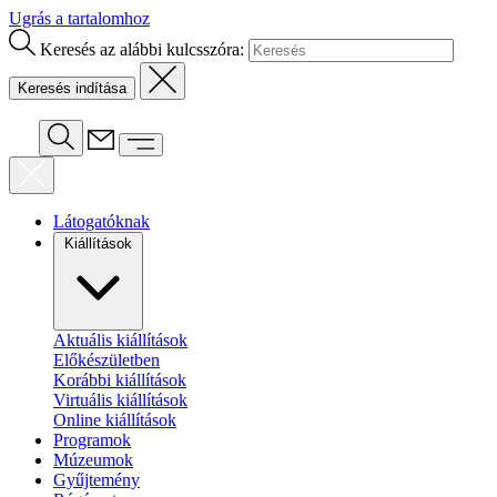
Ugrás a tartalomhoz
Keresés az alábbi kulcsszóra:
Látogatóknak
Kiállítások
Aktuális kiállítások
Előkészületben
Korábbi kiállítások
Virtuális kiállítások
Online kiállítások
Programok
Múzeumok
Gyűjtemény