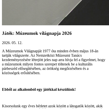
Játék: Múzeumok világnapja 2026
2026. 05. 12.
A Múzeumok Világnapját 1977 óta minden évben május 18-án
tartják világszerte. Az Nemzetközi Múzeumi Tanács
kezdeményezésére létrejött jeles nap arra hívja fel a figyelmet, hogy
a múzeumok milyen fontos szerepet töltenek be a kulturális
párbeszéd elősegítésében, az örökség megőrzésében és a
közösségek erősítésében.
Ebből az alkalomból egy játékkal készülünk!
Kisorsolunk egy éves bérletet azok között a látogatók között, akik