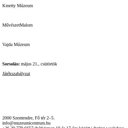
Kmetty Múzeum
MűvészetMalom
Vajda Múzeum
Sorsolás:
május 21., csütörtök
Játékszabályzat
2000 Szentendre, Fő tér 2–5.
info@muzeumicentrum.hu