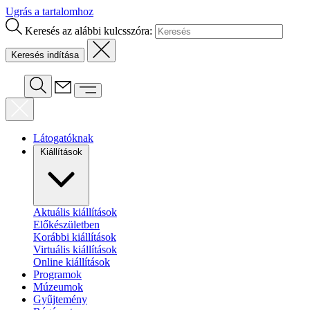
Ugrás a tartalomhoz
Keresés az alábbi kulcsszóra:
Látogatóknak
Kiállítások
Aktuális kiállítások
Előkészületben
Korábbi kiállítások
Virtuális kiállítások
Online kiállítások
Programok
Múzeumok
Gyűjtemény