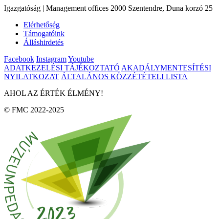
Igazgatóság | Management offices 2000 Szentendre, Duna korzó 25
Elérhetőség
Támogatóink
Álláshirdetés
Facebook
Instagram
Youtube
ADATKEZELÉSI TÁJÉKOZTATÓ
AKADÁLYMENTESÍTÉSI
NYILATKOZAT
ÁLTALÁNOS KÖZZÉTÉTELI LISTA
AHOL AZ ÉRTÉK ÉLMÉNY!
© FMC 2022-2025