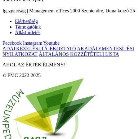
Igazgatóság | Management offices 2000 Szentendre, Duna korzó 25
Elérhetőség
Támogatóink
Álláshirdetés
Facebook
Instagram
Youtube
ADATKEZELÉSI TÁJÉKOZTATÓ
AKADÁLYMENTESÍTÉSI
NYILATKOZAT
ÁLTALÁNOS KÖZZÉTÉTELI LISTA
AHOL AZ ÉRTÉK ÉLMÉNY!
© FMC 2022-2025