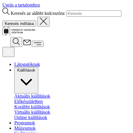
Ugrás a tartalomhoz
Keresés az alábbi kulcsszóra:
Látogatóknak
Kiállítások
Aktuális kiállítások
Előkészületben
Korábbi kiállítások
Virtuális kiállítások
Online kiállítások
Programok
Múzeumok