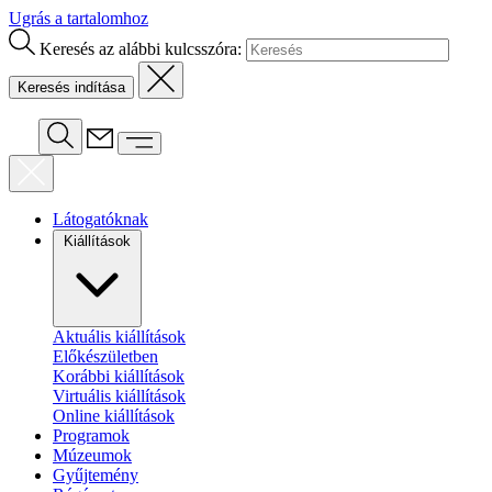
Ugrás a tartalomhoz
Keresés az alábbi kulcsszóra:
Látogatóknak
Kiállítások
Aktuális kiállítások
Előkészületben
Korábbi kiállítások
Virtuális kiállítások
Online kiállítások
Programok
Múzeumok
Gyűjtemény