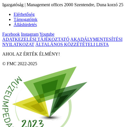
Igazgatóság | Management offices 2000 Szentendre, Duna korzó 25
Elérhetőség
Támogatóink
Álláshirdetés
Facebook
Instagram
Youtube
ADATKEZELÉSI TÁJÉKOZTATÓ
AKADÁLYMENTESÍTÉSI
NYILATKOZAT
ÁLTALÁNOS KÖZZÉTÉTELI LISTA
AHOL AZ ÉRTÉK ÉLMÉNY!
© FMC 2022-2025