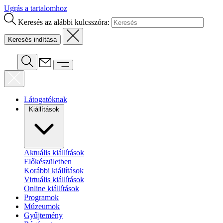
Ugrás a tartalomhoz
Keresés az alábbi kulcsszóra:
Látogatóknak
Kiállítások
Aktuális kiállítások
Előkészületben
Korábbi kiállítások
Virtuális kiállítások
Online kiállítások
Programok
Múzeumok
Gyűjtemény