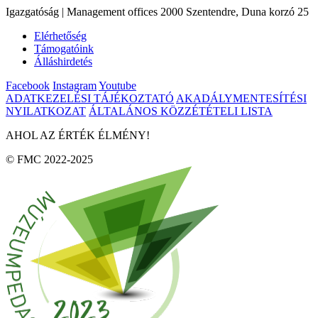
Igazgatóság | Management offices 2000 Szentendre, Duna korzó 25
Elérhetőség
Támogatóink
Álláshirdetés
Facebook
Instagram
Youtube
ADATKEZELÉSI TÁJÉKOZTATÓ
AKADÁLYMENTESÍTÉSI
NYILATKOZAT
ÁLTALÁNOS KÖZZÉTÉTELI LISTA
AHOL AZ ÉRTÉK ÉLMÉNY!
© FMC 2022-2025