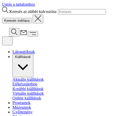
Ugrás a tartalomhoz
Keresés az alábbi kulcsszóra:
Látogatóknak
Kiállítások
Aktuális kiállítások
Előkészületben
Korábbi kiállítások
Virtuális kiállítások
Online kiállítások
Programok
Múzeumok
Gyűjtemény