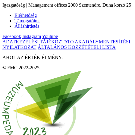
Igazgatóság | Management offices 2000 Szentendre, Duna korzó 25
Elérhetőség
Támogatóink
Álláshirdetés
Facebook
Instagram
Youtube
ADATKEZELÉSI TÁJÉKOZTATÓ
AKADÁLYMENTESÍTÉSI
NYILATKOZAT
ÁLTALÁNOS KÖZZÉTÉTELI LISTA
AHOL AZ ÉRTÉK ÉLMÉNY!
© FMC 2022-2025