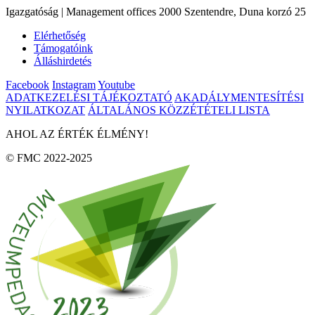
Igazgatóság | Management offices 2000 Szentendre, Duna korzó 25
Elérhetőség
Támogatóink
Álláshirdetés
Facebook
Instagram
Youtube
ADATKEZELÉSI TÁJÉKOZTATÓ
AKADÁLYMENTESÍTÉSI
NYILATKOZAT
ÁLTALÁNOS KÖZZÉTÉTELI LISTA
AHOL AZ ÉRTÉK ÉLMÉNY!
© FMC 2022-2025