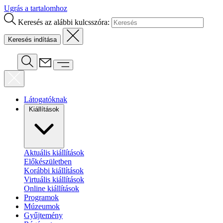
Ugrás a tartalomhoz
Keresés az alábbi kulcsszóra:
Látogatóknak
Kiállítások
Aktuális kiállítások
Előkészületben
Korábbi kiállítások
Virtuális kiállítások
Online kiállítások
Programok
Múzeumok
Gyűjtemény