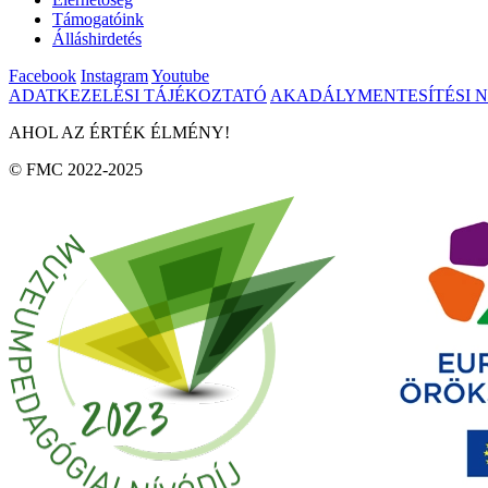
Támogatóink
Álláshirdetés
Facebook
Instagram
Youtube
ADATKEZELÉSI TÁJÉKOZTATÓ
AKADÁLYMENTESÍTÉSI 
AHOL AZ ÉRTÉK ÉLMÉNY!
© FMC 2022-2025