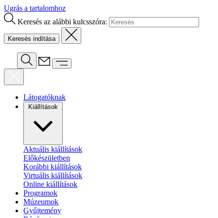
Ugrás a tartalomhoz
Keresés az alábbi kulcsszóra:
Látogatóknak
Kiállítások
Aktuális kiállítások
Előkészületben
Korábbi kiállítások
Virtuális kiállítások
Online kiállítások
Programok
Múzeumok
Gyűjtemény