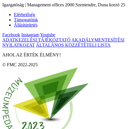
Igazgatóság | Management offices 2000 Szentendre, Duna korzó 25
Elérhetőség
Támogatóink
Álláshirdetés
Facebook
Instagram
Youtube
ADATKEZELÉSI TÁJÉKOZTATÓ
AKADÁLYMENTESÍTÉSI
NYILATKOZAT
ÁLTALÁNOS KÖZZÉTÉTELI LISTA
AHOL AZ ÉRTÉK ÉLMÉNY!
© FMC 2022-2025