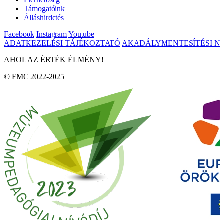
Támogatóink
Álláshirdetés
Facebook
Instagram
Youtube
ADATKEZELÉSI TÁJÉKOZTATÓ
AKADÁLYMENTESÍTÉSI 
AHOL AZ ÉRTÉK ÉLMÉNY!
© FMC 2022-2025