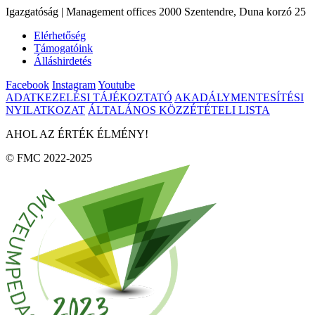
Igazgatóság | Management offices 2000 Szentendre, Duna korzó 25
Elérhetőség
Támogatóink
Álláshirdetés
Facebook
Instagram
Youtube
ADATKEZELÉSI TÁJÉKOZTATÓ
AKADÁLYMENTESÍTÉSI
NYILATKOZAT
ÁLTALÁNOS KÖZZÉTÉTELI LISTA
AHOL AZ ÉRTÉK ÉLMÉNY!
© FMC 2022-2025