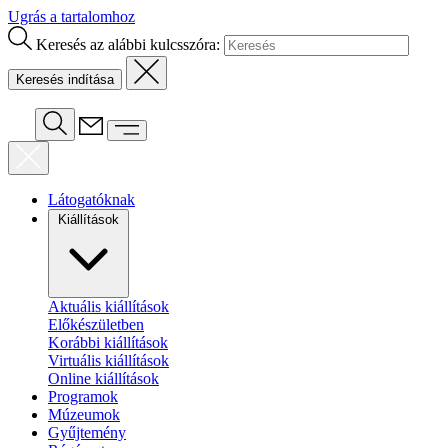
Ugrás a tartalomhoz
Keresés az alábbi kulcsszóra:
Látogatóknak
Kiállítások
Aktuális kiállítások
Előkészületben
Korábbi kiállítások
Virtuális kiállítások
Online kiállítások
Programok
Múzeumok
Gyűjtemény