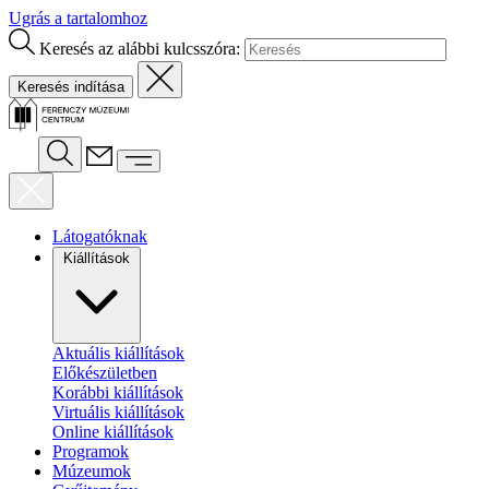
Ugrás a tartalomhoz
Keresés az alábbi kulcsszóra:
Látogatóknak
Kiállítások
Aktuális kiállítások
Előkészületben
Korábbi kiállítások
Virtuális kiállítások
Online kiállítások
Programok
Múzeumok