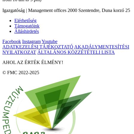
Igazgatóság | Management offices 2000 Szentendre, Duna korzó 25
Elérhetőség
Támogatóink
Álláshirdetés
Facebook
Instagram
Youtube
ADATKEZELÉSI TÁJÉKOZTATÓ
AKADÁLYMENTESÍTÉSI
NYILATKOZAT
ÁLTALÁNOS KÖZZÉTÉTELI LISTA
AHOL AZ ÉRTÉK ÉLMÉNY!
© FMC 2022-2025