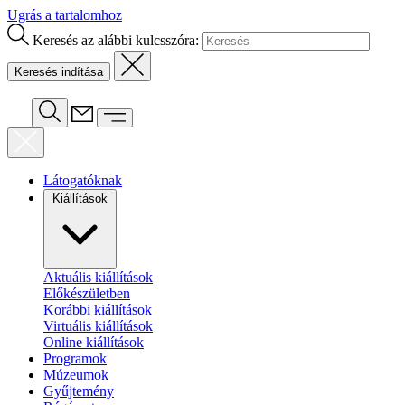
Ugrás a tartalomhoz
Keresés az alábbi kulcsszóra:
Látogatóknak
Kiállítások
Aktuális kiállítások
Előkészületben
Korábbi kiállítások
Virtuális kiállítások
Online kiállítások
Programok
Múzeumok
Gyűjtemény