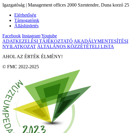
Igazgatóság | Management offices 2000 Szentendre, Duna korzó 25
Elérhetőség
Támogatóink
Álláshirdetés
Facebook
Instagram
Youtube
ADATKEZELÉSI TÁJÉKOZTATÓ
AKADÁLYMENTESÍTÉSI
NYILATKOZAT
ÁLTALÁNOS KÖZZÉTÉTELI LISTA
AHOL AZ ÉRTÉK ÉLMÉNY!
© FMC 2022-2025