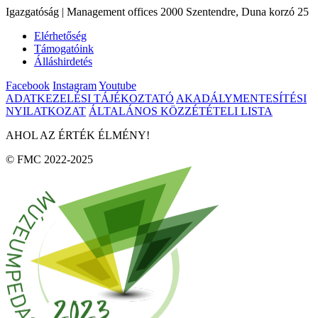
Igazgatóság | Management offices 2000 Szentendre, Duna korzó 25
Elérhetőség
Támogatóink
Álláshirdetés
Facebook
Instagram
Youtube
ADATKEZELÉSI TÁJÉKOZTATÓ
AKADÁLYMENTESÍTÉSI
NYILATKOZAT
ÁLTALÁNOS KÖZZÉTÉTELI LISTA
AHOL AZ ÉRTÉK ÉLMÉNY!
© FMC 2022-2025