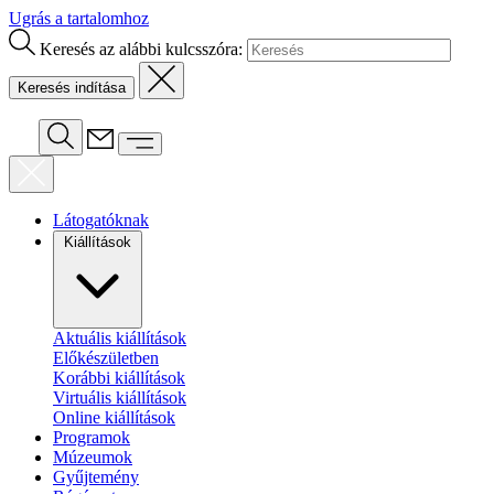
Ugrás a tartalomhoz
Keresés az alábbi kulcsszóra:
Látogatóknak
Kiállítások
Aktuális kiállítások
Előkészületben
Korábbi kiállítások
Virtuális kiállítások
Online kiállítások
Programok
Múzeumok
Gyűjtemény